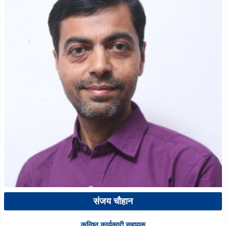
संजय चौहान
कनिष्ठ कार्यकारी सहायक