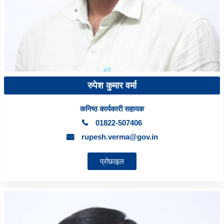
रुपेश कुमार वर्मा
कनिष्ठ कार्यकारी सहायक
01822-507406
rupesh.verma@gov.in
प्रोफ़ाइल