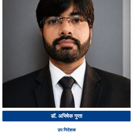
डॉ. अभिषेक गुप्ता
उप निदेशक