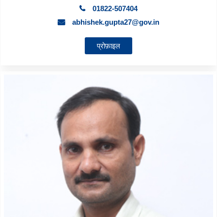
01822-507404
abhishek.gupta27@gov.in
प्रोफ़ाइल