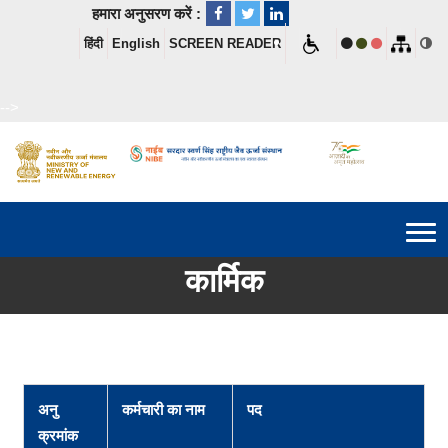
हमारा अनुसरण करें :
हिंदी
English
SCREEN READER
-->
कार्मिक
अनु
कर्मचारी का नाम
पद
क्रमांक