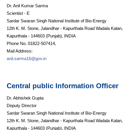
Dr. Anil Kumar Sarma
Scientist - E
Sardar Swaran Singh National Institute of Bio-Energy
12th K. M. Stone, Jalandhar - Kapurthala Road Wadala Kalan,
Kapurthala - 144603 (Punjab), INDIA
Phone No. 01822-507414,
Mail Address:
anil.sarma16@gov.in
Central public Information Officer
Dr. Abhishek Gupta
Deputy Director
Sardar Swaran Singh National Institute of Bio-Energy
12th K. M. Stone, Jalandhar - Kapurthala Road Wadala Kalan,
Kapurthala - 144603 (Punjab), INDIA