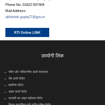
Phone No. 01822-507404
Mail Address:
abhishek.gupta27@gov.in
RTI Online LINK
उपयोगी लिंक
नवीन और नवीकरणीय ऊर्जा मंत्रालय
जैव ऊर्जा पोर्टल
बायोगैस पोर्टल
अक्षय ऊर्जा पोर्टल
आजादी का अमृत महोत्सव पोर्टल
स्किल काउंसिल फॉर ग्रीन जॉब्स पोर्टल