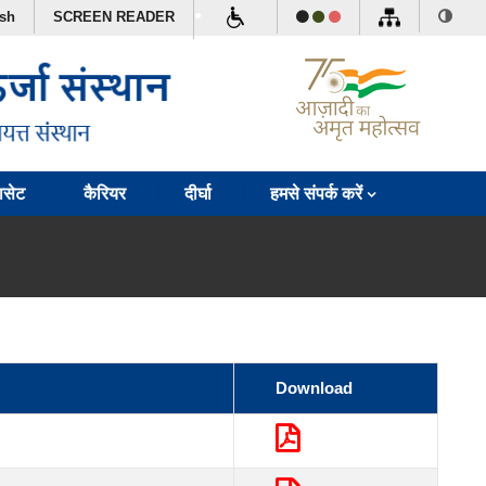
ish
SCREEN READER
ासेट
कैरियर
दीर्घा
हमसे संपर्क करें
Download