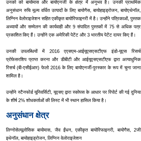
उनको को बायोमास और बायोएनर्जी के क्षेत्र में अनुभव है। उनकी प्राथमिक
अनुसंधान रुचि मूल्य वर्धित उत्पादों के लिए बायोगैस, बायोहाइड्रोजन, बायोएथेनॉल,
लिग्निन वेलोराइजेशन सहित एकीकृत बायोरिफाइनरी में है। उन्होंने पत्रिकाओं, पुस्तक
अध्यायों और सम्मेलन की कार्यवाही और 9 संपादित पुस्तकों में 75 से अधिक पत्र
प्रकाशित किए हैं। उन्होंने एक अमेरिकी पेटेंट और 3 भारतीय पेटेंट दायर किए हैं।
उनकी उपलब्धियों में 2016 एएसएम-आईयूएसएसटीएफ इंडो-यूएस रिसर्च
प्रोफेसरशिप प्राप्त करना और डीबीटी और आईयूएसएसटीएफ द्वारा अत्याधुनिक
रिसर्च (बी-एसीईआर) फेलो 2016 के लिए बायोएनर्जी-पुरस्कार के रूप में चुना जाना
शामिल है।
उन्होंने स्टैनफोर्ड यूनिवर्सिटी, यूएसए द्वारा स्कोपस के आधार पर रिपोर्ट की गई दुनिया
के शीर्ष 2% शोधकर्ताओं की लिस्ट में भी स्थान हासिल किया है।
अनुसंधान क्षेत्र
लिग्नोसेल्यूलोसिक बायोमास, जैव ईंधन, एकीकृत बायोरिफाइनरी, बायोगैस, 2जी
इथेनॉल, बायोहाइड्रोजन, लिग्निन वेलोराइजेशन