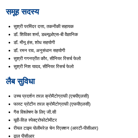
समूह सदस्य
सुश्री परमिंदर दत्ता, तकनीकी सहायक
डॉ. शिविका शर्मा, डब्ल्यूओएस-बी वैज्ञानिक
डॉ. मीनू हंस, शोध सहयोगी
डॉ. रमन राव, अनुसंधान सहयोगी
सुश्री गगनप्रीत कौर, सीनियर रिसर्च फेलो
सुश्री निश यादव, सीनियर रिसर्च फेलो
लैब सुविधा
उच्च प्रदर्शन तरल क्रोमैटोग्राफी (एचपीएलसी)
फास्ट प्रोटीन तरल क्रोमैटोग्राफी (एफपीएलसी)
गैस विश्लेषण के लिए जी.सी
यूवी-विज़ स्पेक्ट्रोफोटोमीटर
रीयल टाइम पोलीमरेज़ चेन रिएक्शन (आरटी-पीसीआर)
ढाल पीसीआर