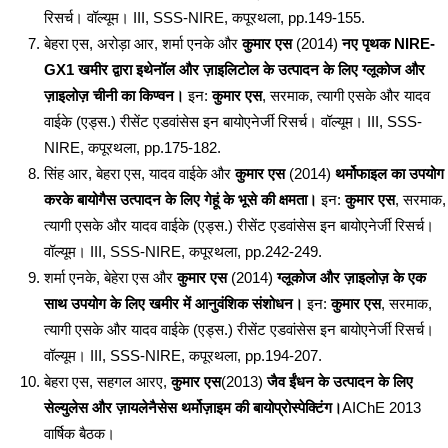
रिसर्च। वॉल्यूम। III, SSS-NIRE, कपूरथला, pp.149-155.
बेहरा एस, अरोड़ा आर, शर्मा एनके और
कुमार एस
(2014)
नए पृथक NIRE-
GX1 खमीर द्वारा इथेनॉल और ज़ाइलिटोल के उत्पादन के लिए ग्लूकोज और
ज़ाइलोज़ चीनी का किण्वन।
इन:
कुमार एस
, सरमाक, त्यागी एसके और यादव
वाईके (एड्स.) रीसेंट एडवांसेस इन बायोएनेर्जी रिसर्च। वॉल्यूम। III, SSS-
NIRE, कपूरथला, pp.175-182.
सिंह आर, बेहरा एस, यादव वाईके और
कुमार एस
(2014)
थर्मोफाइल का उपयोग
करके बायोगैस उत्पादन के लिए गेहूं के भूसे की क्षमता।
इन:
कुमार एस
, सरमाक,
त्यागी एसके और यादव वाईके (एड्स.) रीसेंट एडवांसेस इन बायोएनेर्जी रिसर्च।
वॉल्यूम। III, SSS-NIRE, कपूरथला, pp.242-249.
शर्मा एनके, बेहेरा एस और
कुमार एस
(2014)
ग्लूकोज और ज़ाइलोज़ के एक
साथ उपयोग के लिए खमीर में आनुवंशिक संशोधन।
इन:
कुमार एस
, सरमाक,
त्यागी एसके और यादव वाईके (एड्स.) रीसेंट एडवांसेस इन बायोएनेर्जी रिसर्च।
वॉल्यूम। III, SSS-NIRE, कपूरथला, pp.194-207.
बेहरा एस, सहगल आरए,
कुमार एस
(2013)
जैव ईंधन के उत्पादन के लिए
सेल्युलेस और ज़ायलेनैसेस थर्मोज़ाइम की बायोप्रोस्पेक्टिंग।
AIChE 2013
वार्षिक बैठक।