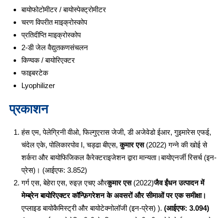
बायोफोटोमीटर / बायोस्पेक्ट्रोमीटर
चरण विपरीत माइक्रोस्कोप
प्रतिदीप्ति माइक्रोस्कोप
2-डी जेल वैद्युतकणसंचलन
किण्वक / बायोरिएक्टर
फाइबरटेक
Lyophilizer
प्रकाशन
हंस एम, पेलेग्रिनी वीओ, फिल्गुएरास जेजी, डी अजेवेडो ईआर, गुइमारेस एफई,
चंदेल एके, पोलिकारपोव I, चड्ढा बीएस,
कुमार एस
(2022) गन्ने की खोई से
शर्करा और बायोफिजिकल कैरेक्टराइजेशन द्वारा मान्यता।बायोएनर्जी रिसर्च (इन-
प्रेस)। (आईएफ: 3.852)
गर्ग एस, बेहेरा एस, रुइज़ एचए और
कुमार एस
(2022)
जैव ईंधन उत्पादन में
मेम्ब्रेन बायोरिएक्टर कॉन्फ़िगरेशन के अवसरों और सीमाओं पर एक समीक्षा।
एप्लाइड बायोकैमिस्ट्री और बायोटेक्नोलॉजी (इन-प्रेस) ).
(आईएफ: 3.094)