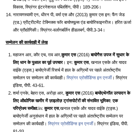
विकास, स्प्रिंगर इंटरनेशनल पब्लिशिंग, पीपी। 189-206।
नारायणस्वामी एन, धीरन पी, वर्मा एस और (2013) कुमार एस इन: फैंग जेड
(एड.) प्रीट्रीटमेंट टेक्निक्स फॉर बायोफ्यूल्स एंड बायोरिफाइनरीज। हरित ऊर्जा
और प्रौद्योगिकी। स्प्रिंगर-वर्लागबर्लिन हीडलबर्ग, पीपी.3-34।
सम्मेलन की कार्यवाही में लेख
महाजन आर, कौर एच, राव आर,
कुमार एस
(2016)
बायोगैस उपज में सुधार के
लिए धान के पुआल का पूर्व उपचार
। इन:
कुमार एस
, खनाल एसके और यादव
वाईके (एड्स.) बायोएनेर्जी रिसर्च में हाल के अग्रिमों पर पहले अंतर्राष्ट्रीय
सम्मेलन पर सम्मेलन की कार्यवाही।
स्प्रिंगर प्रोसीडिंग्स इन एनर्जी
। स्प्रिंगर
इंडिया, पीपी. 43-61.
शर्मा एनके, बेहरा एस, अरोड़ा आर,
कुमार एस
(2016)
बायोएथेनॉल उत्पादन के
लिए औद्योगिक खमीर में ज़ाइलोज़ ट्रांसपोर्टरों की संभावित भूमिका: एक
परिप्रेक्ष्य समीक्षा
.In:
कुमार एस
,खनाल एसके और यादव वाईके (एड्स.)
बायोएनेर्जी अनुसंधान में हाल के अग्रिमों पर पहले अंतर्राष्ट्रीय सम्मेलन पर
सम्मेलन की कार्यवाही।
स्प्रिंगर प्रोसीडिंग्स इन एनर्जी
। स्प्रिंगर इंडिया, पीपी.
81-93.