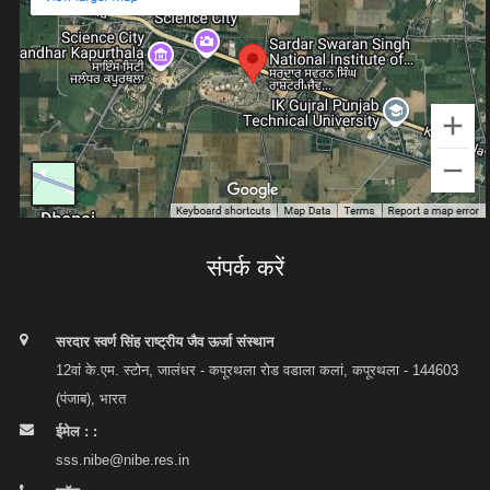
संपर्क करें
सरदार स्वर्ण सिंह राष्ट्रीय जैव ऊर्जा संस्थान
12वां के.एम. स्टोन, जालंधर - कपूरथला रोड वडाला कलां, कपूरथला - 144603
(पंजाब), भारत
ईमेल : :
sss.nibe@nibe.res.in